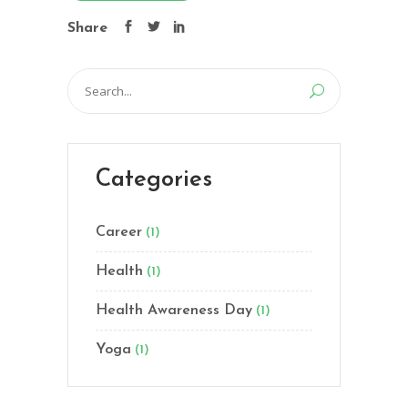
Share
Search
for:
Categories
Career
(1)
Health
(1)
Health Awareness Day
(1)
Yoga
(1)